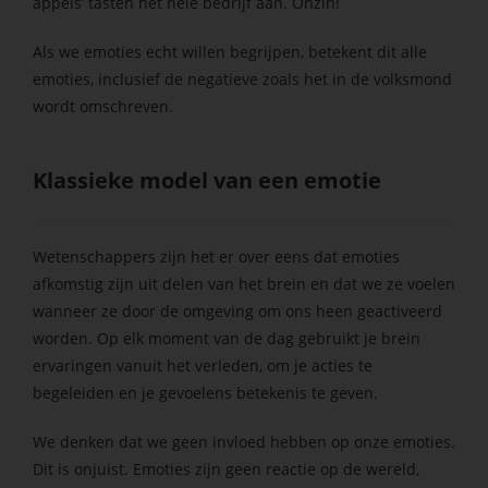
appels’ tasten het hele bedrijf aan. Onzin!
Als we emoties echt willen begrijpen, betekent dit alle
emoties, inclusief de negatieve zoals het in de volksmond
wordt omschreven.
Klassieke model van een emotie
Wetenschappers zijn het er over eens dat emoties
afkomstig zijn uit delen van het brein en dat we ze voelen
wanneer ze door de omgeving om ons heen geactiveerd
worden. Op elk moment van de dag gebruikt je brein
ervaringen vanuit het verleden, om je acties te
begeleiden en je gevoelens betekenis te geven.
We denken dat we geen invloed hebben op onze emoties.
Dit is onjuist. Emoties zijn geen reactie op de wereld,