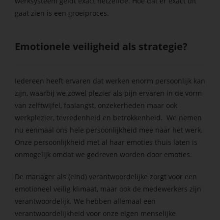
werksysteem geldt exact hetzelfde. Hoe dat er exact uit
gaat zien is een groeiproces.
Emotionele veiligheid als strategie?
Iedereen heeft ervaren dat werken enorm persoonlijk kan
zijn, waarbij we zowel plezier als pijn ervaren in de vorm
van zelftwijfel, faalangst, onzekerheden maar ook
werkplezier, tevredenheid en betrokkenheid. We nemen
nu eenmaal ons hele persoonlijkheid mee naar het werk.
Onze persoonlijkheid met al haar emoties thuis laten is
onmogelijk omdat we gedreven worden door emoties.
De manager als (eind) verantwoordelijke zorgt voor een
emotioneel veilig klimaat, maar ook de medewerkers zijn
verantwoordelijk. We hebben allemaal een
verantwoordelijkheid voor onze eigen menselijke