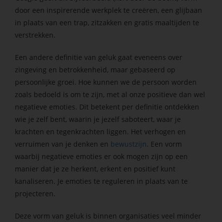
door een inspirerende werkplek te creëren, een glijbaan
in plaats van een trap, zitzakken en gratis maaltijden te
verstrekken.
Een andere definitie van geluk gaat eveneens over
zingeving en betrokkenheid, maar gebaseerd op
persoonlijke groei. Hoe kunnen we de persoon worden
zoals bedoeld is om te zijn, met al onze positieve dan wel
negatieve emoties. Dit betekent per definitie ontdekken
wie je zelf bent, waarin je jezelf saboteert, waar je
krachten en tegenkrachten liggen. Het verhogen en
verruimen van je denken en
bewustzijn
. Een vorm
waarbij negatieve emoties er ook mogen zijn op een
manier dat je ze herkent, erkent en positief kunt
kanaliseren. Je emoties te reguleren in plaats van te
projecteren.
Deze vorm van geluk is binnen organisaties veel minder