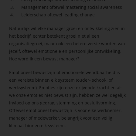
Management oftewel mastering social awareness
Leiderschap oftewel leading change
Natuurlijk wil elke manager groei en ontwikkeling zien in
het bedrijf, echter betekent groei niet alleen
organisatiegroei, maar ook een betere versie worden van
jezelf, oftewel emotionele en persoonlijke ontwikkeling.
Hoe word ik een bewust manager?
Emotioneel bewustzijn of emotionele wendbaarheid is
een vereiste binnen elk systeem (ouder- school-, of
werksysteem). Emoties zijn onze drijvende kracht en als
we onze emoties niet bewust zijn, hebben ze wel degelijk
invloed op ons gedrag, stemming en besluitvorming.
Oftewel emotioneel bewustzijn is voor elke werknemer,
manager of medewerker, belangrijk voor een veilig
klimaat binnen elk systeem.