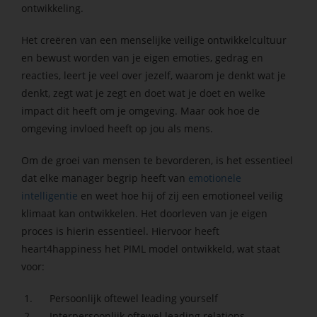
ontwikkeling.
Het creëren van een menselijke veilige ontwikkelcultuur
en bewust worden van je eigen emoties, gedrag en
reacties, leert je veel over jezelf, waarom je denkt wat je
denkt, zegt wat je zegt en doet wat je doet en welke
impact dit heeft om je omgeving. Maar ook hoe de
omgeving invloed heeft op jou als mens.
Om de groei van mensen te bevorderen, is het essentieel
dat elke manager begrip heeft van
emotionele
intelligentie
en weet hoe hij of zij een emotioneel veilig
klimaat kan ontwikkelen. Het doorleven van je eigen
proces is hierin essentieel. Hiervoor heeft
heart4happiness het PIML model ontwikkeld, wat staat
voor:
Persoonlijk oftewel leading yourself
Interpersoonlijk oftewel leading relations