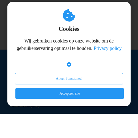
Reactie plaatsen
Cookies
Wij gebruiken cookies op onze website om de
gebruikerservaring optimaal te houden.
Privacy policy
Navigatie
Contact
Alleen functioneel
Privacy Policy
Accepteer alle
Algemene voorwaarden
Klachtenregeling