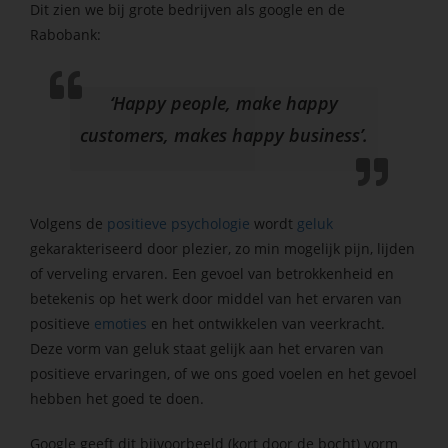
Dit zien we bij grote bedrijven als google en de
Rabobank:
‘Happy people, make happy
customers, makes happy business’.
Volgens de
positieve psychologie
wordt
geluk
gekarakteriseerd door plezier, zo min mogelijk pijn, lijden
of verveling ervaren. Een gevoel van betrokkenheid en
betekenis op het werk door middel van het ervaren van
positieve
emoties
en het ontwikkelen van veerkracht.
Deze vorm van geluk staat gelijk aan het ervaren van
positieve ervaringen, of we ons goed voelen en het gevoel
hebben het goed te doen.
Google geeft dit bijvoorbeeld (kort door de bocht) vorm