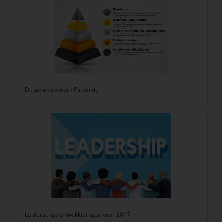
De geluk op werk Piramide
Leiderschap ontwikkelingen voor 2017