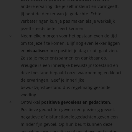
andere ervaring, die je zelf inkleurt en vormgeeft.
Jij bent de denker van je gedachte. Echte
verbeteringen kun je pas maken als je werkelijk
jezelf steeds beter leert kennen.
Neem elke morgen voor het opstaan even de tijd
om tot jezelf te komen. Blijf nog even lekker liggen
en
visualiseer
hoe positief je dag er uit gaat zien.
Zo sta je meer ontspannen en dankbaar op.
Vreugde is een innerlijke bewustzijnstoestand en
deze toestand bepaald onze waarneming en kleurt
de ervaringen. Geef je innerlijke
bewustzijnstoestand dus regelmatig gezonde
voeding.
Ontwikkel
positieve gevoelens en gedachten
.
Positieve gedachten geven een plezierig gevoel,
negatieve of disfunctionele gedachten geven een
minder fijn gevoel. Op hun beurt kunnen deze
gevoelens weer positieve of negatieve gedachten