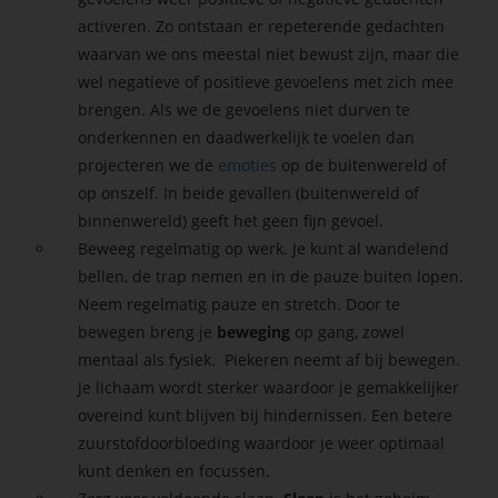
activeren. Zo ontstaan er repeterende gedachten
waarvan we ons meestal niet bewust zijn, maar die
wel negatieve of positieve gevoelens met zich mee
brengen. Als we de gevoelens niet durven te
onderkennen en daadwerkelijk te voelen dan
projecteren we de
emoties
op de buitenwereld of
op onszelf. In beide gevallen (buitenwereld of
binnenwereld) geeft het geen fijn gevoel.
Beweeg regelmatig op werk. Je kunt al wandelend
bellen, de trap nemen en in de pauze buiten lopen.
Neem regelmatig pauze en stretch. Door te
bewegen breng je
beweging
op gang, zowel
mentaal als fysiek. Piekeren neemt af bij bewegen.
Je lichaam wordt sterker waardoor je gemakkelijker
overeind kunt blijven bij hindernissen. Een betere
zuurstofdoorbloeding waardoor je weer optimaal
kunt denken en focussen.