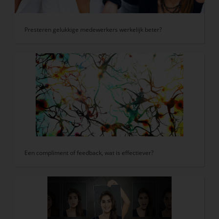
Presteren gelukkige medewerkers werkelijk beter?
Een compliment of feedback, wat is effectiever?