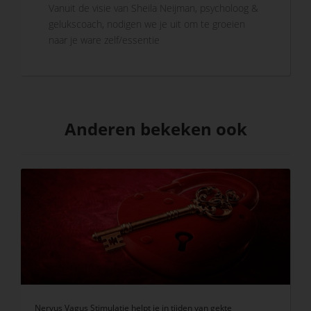
Vanuit de visie van Sheila Neijman, psycholoog &
gelukscoach, nodigen we je uit om te groeien
naar je ware zelf/essentie
Anderen bekeken ook
Nervus Vagus Stimulatie helpt je in tijden van gekte