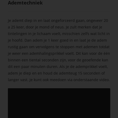
Ademtechniek
Je ademt diep in en laat ongeforceerd gaan, ongeveer 20
a 25 keer, door je mond of neus. Je zult merken dat je
tintelingen in je lichaam voelt, misschien zelfs wat licht in
je hoofd. Dan adem je 1 keer goed in en laat je de adem
rustig gaan om vervolgens te stoppen met ademen totdat
je weer een ademhalingsprikkel voelt. Dit kan voor de één
binnen een tiental seconden zijn, voor de geoefende kan
dit een paar minuten duren. Als je de ademprikkel voelt,
adem je diep en en houd de ademteug 15 seconden of
langer vast. Je kunt ook meedoen via onderstaande video.