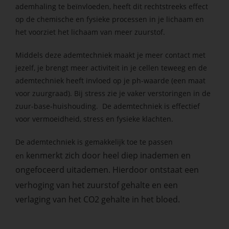
ademhaling te beïnvloeden, heeft dit rechtstreeks effect
op de chemische en fysieke processen in je lichaam en
het voorziet het lichaam van meer zuurstof.
Middels deze ademtechniek maakt je meer contact met
jezelf, je brengt meer activiteit in je cellen teweeg en de
ademtechniek heeft invloed op je ph-waarde (een maat
voor zuurgraad). Bij stress zie je vaker verstoringen in de
zuur-base-huishouding. De ademtechniek is effectief
voor vermoeidheid, stress en fysieke klachten.
De ademtechniek is gemakkelijk toe te passen
kenmerkt zich door heel diep inademen en
en
ongefoceerd
uitademen. Hierdoor ontstaat een
verhoging van het zuurstof gehalte en een
verlaging van het CO2 gehalte in het bloed.