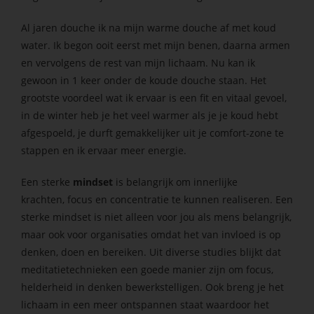
Al jaren douche ik na mijn warme douche af met koud
water. Ik begon ooit eerst met mijn benen, daarna armen
en vervolgens de rest van mijn lichaam. Nu kan ik
gewoon in 1 keer onder de koude douche staan. Het
grootste voordeel wat ik ervaar is een fit en vitaal gevoel,
in de winter heb je het veel warmer als je je koud hebt
afgespoeld, je durft gemakkelijker uit je comfort-zone te
stappen en ik ervaar meer energie.
Een sterke
mindset
is belangrijk om innerlijke
krachten, focus en concentratie te kunnen realiseren. Een
sterke mindset is niet alleen voor jou als mens belangrijk,
maar ook voor organisaties omdat het van invloed is op
denken, doen en bereiken. Uit diverse studies blijkt dat
meditatietechnieken een goede manier zijn om focus,
helderheid in denken bewerkstelligen. Ook breng je het
lichaam in een meer ontspannen staat waardoor het